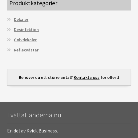
Produktkategorier
Dekaler
Desinfektion
Golvdekaler
Reflexvästar
Behöver du ett större antal?
Kontakta oss
för offert!
TvättaHänderna.nu
En del av Kvick Business.