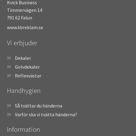
Kvick Business
Timmervägen 14
791 62 Falun
www.kbreklam.se
Vi erbjuder
Dekaler
Golvdekaler
Reflexvästar
Handhygien
Så tvättar du händerna
Varför ska vi tvätta händerna?
Information