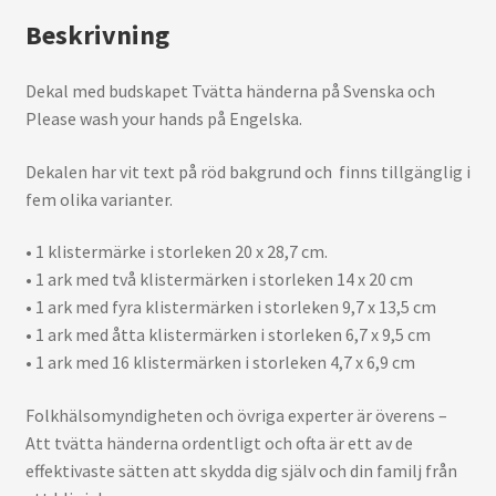
Beskrivning
Dekal med budskapet Tvätta händerna på Svenska och
Please wash your hands på Engelska.
Dekalen har vit text på röd bakgrund och finns tillgänglig i
fem olika varianter.
• 1 klistermärke i storleken 20 x 28,7 cm.
• 1 ark med två klistermärken i storleken 14 x 20 cm
• 1 ark med fyra klistermärken i storleken 9,7 x 13,5 cm
• 1 ark med åtta klistermärken i storleken 6,7 x 9,5 cm
• 1 ark med 16 klistermärken i storleken 4,7 x 6,9 cm
Folkhälsomyndigheten och övriga experter är överens –
Att tvätta händerna ordentligt och ofta är ett av de
effektivaste sätten att skydda dig själv och din familj från