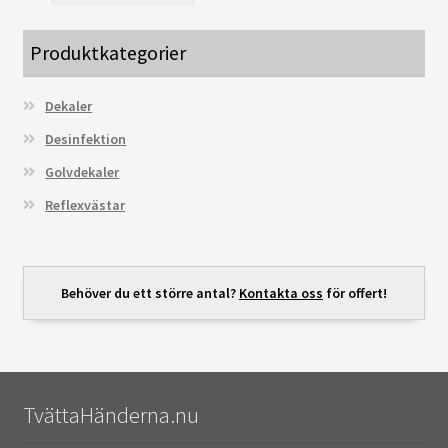
Produktkategorier
Dekaler
Desinfektion
Golvdekaler
Reflexvästar
Behöver du ett större antal?
Kontakta oss
för offert!
TvättaHänderna.nu