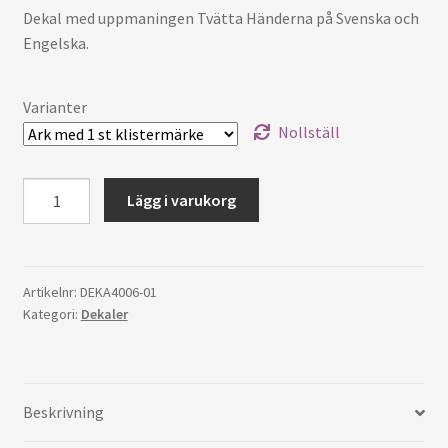
Dekal med uppmaningen Tvätta Händerna på Svenska och
Engelska.
Varianter
Nollställ
Dekal
Lägg i varukorg
Tvätta
Händerna
mängd
Artikelnr:
DEKA4006-01
Kategori:
Dekaler
Beskrivning