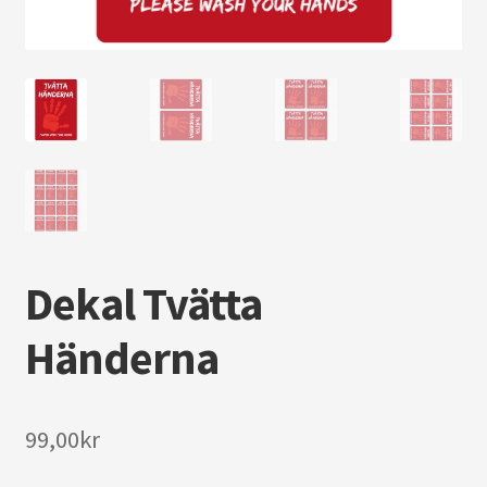
Dekal Tvätta
Händerna
99,00
kr