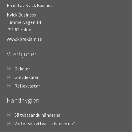
En del av Kvick Business.
Kvick Business
Timmervägen 14
791 62 Falun
www.kbreklam.se
Vi erbjuder
Dekaler
Golvdekaler
Reflexvästar
Handhygien
Så tvättar du händerna
Varför ska vi tvätta händerna?